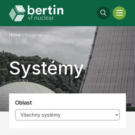
Home
/
Systémy
Systémy
Oblast