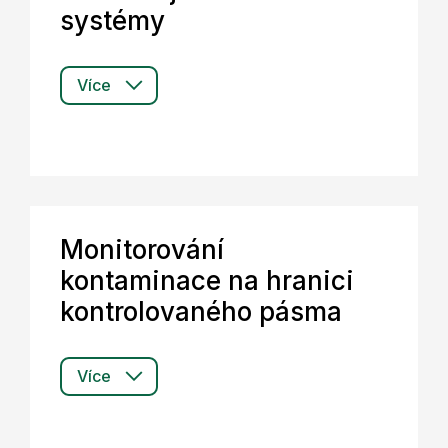
systémy
Více
Monitorování
kontaminace na hranici
kontrolovaného pásma
Více