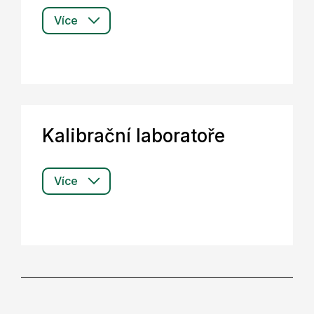
Signalizační jednotka, která
Více
spolehlivě zajišťuje zřetelnou
vizuální i akustickou signalizaci
překročení signalizačních úrovní.
Více
Kalibrační laboratoře
Inteligentní sonda příkonu
gama
CID-03
Více
Měření dávkového příkonu,
DCM-300
připojitelná do celé řady měřicích
systémů. Jsou kvalifikovány jako 1E
zařízení a mohou být použity pro
měření za havarijních podmínek.
Více