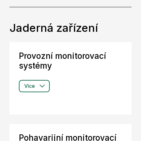
Jaderná zařízení
Provozní monitorovací
systémy
Více
Pohavarijní monitorovací