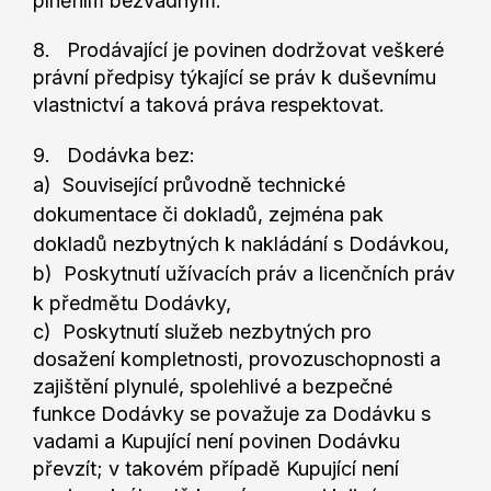
plněním bezvadným.
8. Prodávající je povinen dodržovat veškeré
právní předpisy týkající se práv k duševnímu
vlastnictví a taková práva respektovat.
9. Dodávka bez:
a) Související průvodně technické
dokumentace či dokladů, zejména pak
dokladů nezbytných k nakládání s Dodávkou,
b) Poskytnutí užívacích práv a licenčních práv
k předmětu Dodávky,
c) Poskytnutí služeb nezbytných pro
dosažení kompletnosti, provozuschopnosti a
zajištění plynulé, spolehlivé a bezpečné
funkce Dodávky se považuje za Dodávku s
vadami a Kupující není povinen Dodávku
převzít; v takovém případě Kupující není