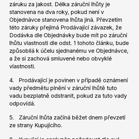
záruku za jakost. Délka záruční lhůty je
stanovena na dva roky, pokud není v
Objednávce stanovena lhůta jiná. Převzetím
této záruky přejímá Prodávající závazek, že
Dodávka dle Objednávky bude mít po záruční
lhůtu vlastnosti dle odst. 1 tohoto článku, bude
způsobilá k účelu sjednanému ve Objednávce,
a že si zachová smluvené nebo obvyklé
vlastnosti.
4. Prodávající je povinen v případě oznámení
vady předmětu plnění v záruční lhůtě tuto
vadu bezplatně odstranit, pokud za tuto vady
odpovídá.
5. Záruční lhůta začíná běžet dnem převzetí
ze strany Kupujícího.