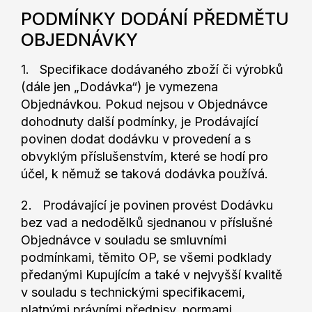
PODMÍNKY DODÁNÍ PŘEDMĚTU
OBJEDNÁVKY
1. Specifikace dodávaného zboží či výrobků
(dále jen „Dodávka“) je vymezena
Objednávkou. Pokud nejsou v Objednávce
dohodnuty další podmínky, je Prodávající
povinen dodat dodávku v provedení a s
obvyklým příslušenstvím, které se hodí pro
účel, k němuž se taková dodávka používá.
2. Prodávající je povinen provést Dodávku
bez vad a nedodělků sjednanou v příslušné
Objednávce v souladu se smluvními
podmínkami, těmito OP, se všemi podklady
předanými Kupujícím a také v nejvyšší kvalitě
v souladu s technickými specifikacemi,
platnými právními předpisy, normami,