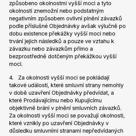
způsobeno okolnostmi vyšší moci a tyto
okolnosti znemožní nebo podstatným
negativním způsobem ovlivní plnění závazků
podle příslušné Objednávky avšak výlučně po
dobu existence překážky vyšší moci nebo
trvání jejich následků a pouze ve vztahu k
závazku nebo závazkům přímo a
bezprostředně dotčeným překážkou vyšší
moci.
4. Za okolnosti vyšší moci se pokládají
takové události, které smluvní strany nemohly
v době uzavření Objednávky předvídat, a
které Prodávajícímu nebo Kupujícímu
objektivně brání v plnění smluvních závazků.
Za okolnosti vyšší moci se považují okolnosti,
které vznikly po uzavření Objednávky v
důsledku smluvními stranami nepředvídaných