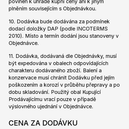
povinen k úhradě kupní ceny ani k jiným
plněním souvisejícím s Objednávkou.
10. Dodávka bude dodávána za podmínek
dodací doložky DAP (podle INCOTERMS
2010). Místo a termín dodání jsou stanoveny v
Objednávce.
11. Dodávka, dodávaná dle Objednávky, musí
být expedována v obalech odpovídajících
charakteru dodávaného zboží. Balení a
konzervace musí chránit Dodávku před jejím
poškozením a korozí v průběhu přepravy a po
dobu skladování. Použitý obal Kupující
Prodávajícímu vrací pouze v případě
výslovného ujednání v Objednávce.
CENA ZA DODÁVKU