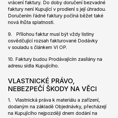
vrácení faktury. Do doby doručení bezvadné
faktury není Kupující v prodlení s její úhradou.
Doručením řádné faktury počíná běžet také
nová lhůta splatnosti.
9. Přílohou faktur musí být vždy listiny
osvědčující rozsah fakturované Dodávky
v souladu s článkem VI OP.
10. Faktury budou Prodávajícím zasílány na
adresu sídla Kupujícího.
VLASTNICKÉ PRÁVO,
NEBEZPEČÍ ŠKODY NA VĚCI
1. Vlastnická práva k materiálu a zařízení,
dodaným na základě Objednávky, přecházejí
na Kupujícího nejpozději dnem dodání na