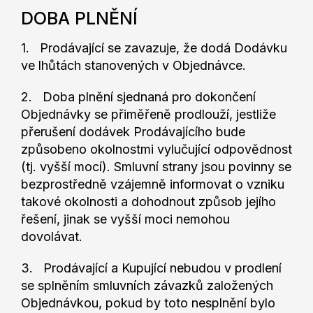
DOBA PLNĚNÍ
1. Prodávající se zavazuje, že dodá Dodávku
ve lhůtách stanovených v Objednávce.
2. Doba plnění sjednaná pro dokončení
Objednávky se přiměřeně prodlouží, jestliže
přerušení dodávek Prodávajícího bude
způsobeno okolnostmi vylučující odpovědnost
(tj. vyšší mocí). Smluvní strany jsou povinny se
bezprostředně vzájemně informovat o vzniku
takové okolnosti a dohodnout způsob jejího
řešení, jinak se vyšší moci nemohou
dovolávat.
3. Prodávající a Kupující nebudou v prodlení
se splněním smluvních závazků založených
Objednávkou, pokud by toto nesplnění bylo