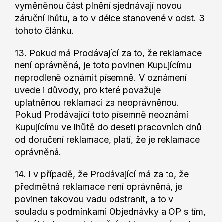
vyměněnou část plnění sjednávají novou
záruční lhůtu, a to v délce stanovené v odst. 3
tohoto článku.
13. Pokud má Prodávající za to, že reklamace
není oprávněná, je toto povinen Kupujícímu
neprodleně oznámit písemně. V oznámení
uvede i důvody, pro které považuje
uplatněnou reklamaci za neoprávněnou.
Pokud Prodávající toto písemně neoznámí
Kupujícímu ve lhůtě do deseti pracovních dnů
od doručení reklamace, platí, že je reklamace
oprávněná.
14. I v případě, že Prodávající má za to, že
předmětná reklamace není oprávněná, je
povinen takovou vadu odstranit, a to v
souladu s podmínkami Objednávky a OP s tím,