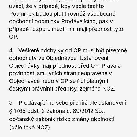
uvádí, že v případě, kdy vedle těchto
Podmínek budou platit rovněž všeobecné
obchodní podmínky Prodávajícího, pak v
případě rozporu mezi nimi mají přednost tyto
OP.
4. Veškeré odchylky od OP musí být písemně
dohodnuty ve Objednávce. Ustanovení
Objednávky mají přednost před OP. Práva a
povinnosti smluvních stran neupravené v
Objednávce nebo v OP se řídí platnými
českými právními předpisy, zejména NOZ.
5. Prodávající na sebe přebírá dle ustanovení
§ 1765 odst. 2 zákona č. 89/2012 Sb.,
občanský zákoník riziko změny okolností
(dále také NOZ).