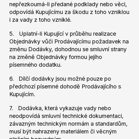
nepřezkoumá-li předané podklady nebo věci,
odpovídá Kupujícímu za škodu z toho vzniklou
i za vady z toho vzniklé.
5. Uplatní-li Kupující v průběhu realizace
Objednávky vůči Prodávajícímu požadavek na
změnu Dodávky, dohodnou se smluvní strany
na změně Objednávky formou jejího
písemného dodatku.
6. Dílčí dodávky jsou možné pouze po
předchozí písemné dohodě Prodávajícího s
Kupujícím.
7. Dodávka, která vykazuje vady nebo
neodpovídá smluvní technické dokumentaci,
závazným technickým normám a standardům,
musí být nahrazeny materiálem či věcným