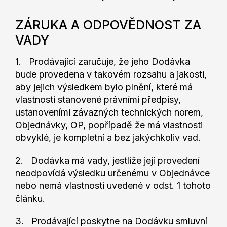
ZÁRUKA A ODPOVĚDNOST ZA
VADY
1. Prodávající zaručuje, že jeho Dodávka
bude provedena v takovém rozsahu a jakosti,
aby jejich výsledkem bylo plnění, které má
vlastnosti stanovené právními předpisy,
ustanoveními závazných technických norem,
Objednávky, OP, popřípadě že má vlastnosti
obvyklé, je kompletní a bez jakýchkoliv vad.
2. Dodávka má vady, jestliže její provedení
neodpovídá výsledku určenému v Objednávce
nebo nemá vlastnosti uvedené v odst. 1 tohoto
článku.
3. Prodávající poskytne na Dodávku smluvní