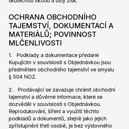
skutečnou škodu a ušlý zisk.
OCHRANA OBCHODNÍHO
TAJEMSTVÍ, DOKUMENTACÍ A
MATERIÁLŮ; POVINNOST
MLČENLIVOSTI
1. Podklady a dokumentace předané
Kupujícím v souvislosti s Objednávkou jsou
předmětem obchodního tajemství ve smyslu
§ 504 NOZ.
2. Prodávající se zavazuje chránit obchodní
tajemství a důvěrné informace, které se
dozvěděl v souvislosti s Objednávkou.
Reprodukování, šíření a využití těchto
podkladů a dokumentů, stejně jako jejich
zpřístupnění třetí osobě, je bez výslovného