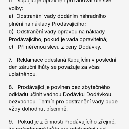
6. Kupující je oprávněn požadovat dle své
volby:
a) Odstranění vady dodáním náhradního
plnění na náklady Prodávajícího;
b) Odstranění vady opravou na náklady
Prodávajícího, pokud je vada opravitelná;
c) Přiměřenou slevu z ceny Dodávky.
7. Reklamace odeslaná Kupujícím v poslední
den záruční lhůty se považuje za včas
uplatněnou.
8. Prodávající je povinen bez zbytečného
odkladu učinit vadnou Dodávku Dodávkou
bezvadnou. Termín pro odstranění vady bude
vždy dohodnut písemně.
9. Pokud je z činnosti Prodávajícího zřejmé,
že požadovaná lhůta pro odstranění vad