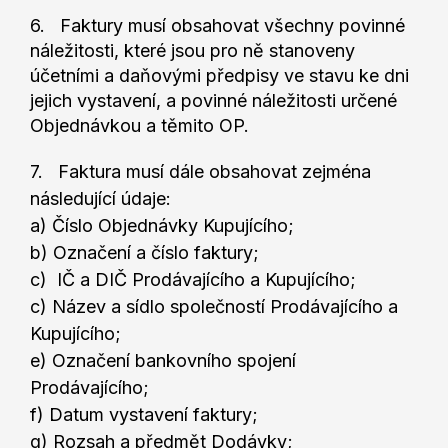
6. Faktury musí obsahovat všechny povinné
náležitosti, které jsou pro ně stanoveny
účetními a daňovými předpisy ve stavu ke dni
jejich vystavení, a povinné náležitosti určené
Objednávkou a těmito OP.
7. Faktura musí dále obsahovat zejména
následující údaje:
a) Číslo Objednávky Kupujícího;
b) Označení a číslo faktury;
c) IČ a DIČ Prodávajícího a Kupujícího;
c) Název a sídlo společností Prodávajícího a
Kupujícího;
e) Označení bankovního spojení
Prodávajícího;
f) Datum vystavení faktury;
g) Rozsah a předmět Dodávky;