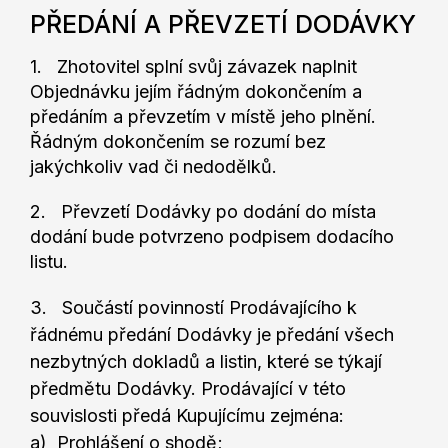
PŘEDÁNÍ A PŘEVZETÍ DODÁVKY
1. Zhotovitel splní svůj závazek naplnit
Objednávku jejím řádným dokončením a
předáním a převzetím v místě jeho plnění.
Řádným dokončením se rozumí bez
jakýchkoliv vad či nedodělků.
2. Převzetí Dodávky po dodání do místa
dodání bude potvrzeno podpisem dodacího
listu.
3. Součástí povinností Prodávajícího k
řádnému předání Dodávky je předání všech
nezbytných dokladů a listin, které se týkají
předmětu Dodávky. Prodávající v této
souvislosti předá Kupujícímu zejména:
a) Prohlášení o shodě;