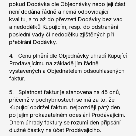
pokud Dodávka dle Objednávky nebo její část
není dodána řádně a nemá odpovídající
kvalitu, a to až do převzetí Dodávky bez vad
a nedodělků Kupujícím, resp. do odstranění
poslední vady či nedodělku zjištěných při
přebírání Dodávky.
4. Cenu plnění dle Objednávky uhradí Kupující
Prodávajícímu na základě jím řádně
vystavených a Objednatelem odsouhlasených
faktur.
5. Splatnost faktur je stanovena na 45 dnů,
přičemž v pochybnostech se má za to, že
Kupující obdržel fakturu nejpozději pátý den
po jejím prokazatelném odeslání Prodávajícím.
Dnem úhrady faktury se rozumí den připsání
dlužné částky na účet Prodávajícího.