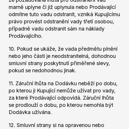
marně uplyne či již uplynula nebo Prodávající
odmítne tuto vadu odstranit, vzniká Kupujícímu
právo provést odstranění vady třetí osobou,
případně vadu odstranit sám na náklady
Prodávajícího.
10. Pokud se ukáže, že vada předmětu plnění
nebo jeho části je neodstranitelná, dohodnou
smluvní strany poskytnutí přiměřené slevy,
pokud se nedohodnou jinak.
11. Záruční lhůta na Dodávku neběží po dobu,
po kterou ji Kupující nemůže užívat pro vady,
za které Prodávající odpovídá. Záruční lhůta
se prodlouží o dobu, po kterou nemohla být
Dodávka užívána.
12. Smluvní strany si na opravenou nebo