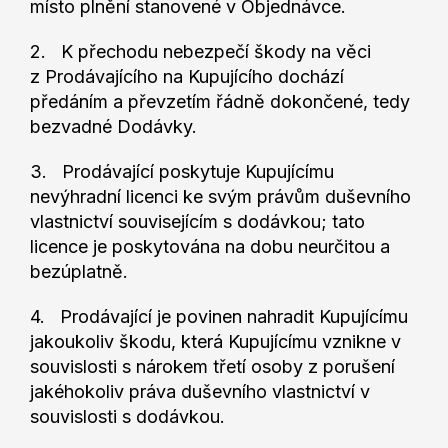
místo plnění stanovené v Objednávce.
2. K přechodu nebezpečí škody na věci
z Prodávajícího na Kupujícího dochází
předáním a převzetím řádně dokončené, tedy
bezvadné Dodávky.
3. Prodávající poskytuje Kupujícímu
nevýhradní licenci ke svým právům duševního
vlastnictví souvisejícím s dodávkou; tato
licence je poskytována na dobu neurčitou a
bezúplatně.
4. Prodávající je povinen nahradit Kupujícímu
jakoukoliv škodu, která Kupujícímu vznikne v
souvislosti s nárokem třetí osoby z porušení
jakéhokoliv práva duševního vlastnictví v
souvislosti s dodávkou.