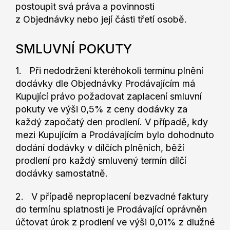
postoupit svá práva a povinnosti
z Objednávky nebo její části třetí osobě.
SMLUVNÍ POKUTY
1. Při nedodržení kteréhokoli termínu plnění
dodávky dle Objednávky Prodávajícím má
Kupující právo požadovat zaplacení smluvní
pokuty ve výši 0,5% z ceny dodávky za
každý započatý den prodlení. V případě, kdy
mezi Kupujícím a Prodávajícím bylo dohodnuto
dodání dodávky v dílčích plněních, běží
prodlení pro každý smluvený termín dílčí
dodávky samostatně.
2. V případě neproplacení bezvadné faktury
do termínu splatnosti je Prodávající oprávněn
účtovat úrok z prodlení ve výši 0,01% z dlužné