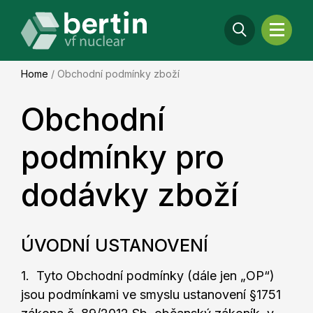
Home
/
Obchodní podmínky zboží
Obchodní
podmínky pro
dodávky zboží
ÚVODNÍ USTANOVENÍ
1. Tyto Obchodní podmínky (dále jen „OP“)
jsou podmínkami ve smyslu ustanovení §1751