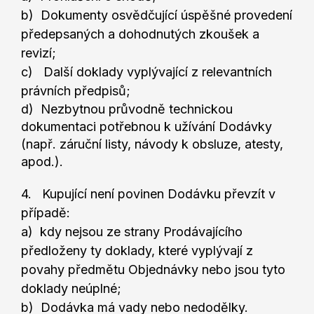
b) Dokumenty osvědčující úspěšné provedení
předepsaných a dohodnutých zkoušek a
revizí;
c) Další doklady vyplývající z relevantních
právních předpisů;
d) Nezbytnou průvodně technickou
dokumentaci potřebnou k užívání Dodávky
(např. záruční listy, návody k obsluze, atesty,
apod.).
4. Kupující není povinen Dodávku převzít v
případě:
a) kdy nejsou ze strany Prodávajícího
předloženy ty doklady, které vyplývají z
povahy předmětu Objednávky nebo jsou tyto
doklady neúplné;
b) Dodávka má vady nebo nedodělky.