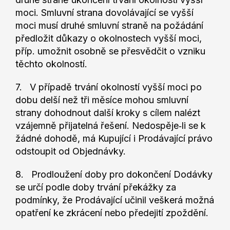
moci. Smluvní strana dovolávající se vyšší
moci musí druhé smluvní straně na požádání
předložit důkazy o okolnostech vyšší moci,
příp. umožnit osobně se přesvědčit o vzniku
těchto okolností.
7. V případě trvání okolností vyšší moci po
dobu delší než tři měsíce mohou smluvní
strany dohodnout další kroky s cílem nalézt
vzájemně přijatelná řešení. Nedospěje‐li se k
žádné dohodě, má Kupující i Prodávající právo
odstoupit od Objednávky.
8. Prodloužení doby pro dokončení Dodávky
se určí podle doby trvání překážky za
podmínky, že Prodávající učinil veškerá možná
opatření ke zkrácení nebo předejití zpoždění.