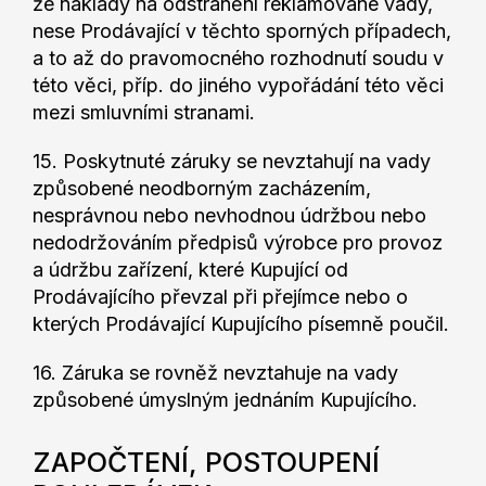
že náklady na odstranění reklamované vady,
nese Prodávající v těchto sporných případech,
a to až do pravomocného rozhodnutí soudu v
této věci, příp. do jiného vypořádání této věci
mezi smluvními stranami.
15. Poskytnuté záruky se nevztahují na vady
způsobené neodborným zacházením,
nesprávnou nebo nevhodnou údržbou nebo
nedodržováním předpisů výrobce pro provoz
a údržbu zařízení, které Kupující od
Prodávajícího převzal při přejímce nebo o
kterých Prodávající Kupujícího písemně poučil.
16. Záruka se rovněž nevztahuje na vady
způsobené úmyslným jednáním Kupujícího.
ZAPOČTENÍ, POSTOUPENÍ