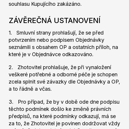
souhlasu Kupujícího zakázáno.
ZÁVĚREČNÁ USTANOVENÍ
1. Smluvní strany prohlašují, že se před
potvrzením nebo podpisem Objednávky
seznámili s obsahem OP a ostatních příloh, na
které je v Objednávce odkazováno.
2. Zhotovitel prohlašuje, že při vynaložení
veškeré potřebné a odborné péče je schopen
zcela splnit své závazky dle Objednávky a OP,
a to řádně a včas.
3. Pro případ, že by v době ode dne podpisu
těchto podmínek došlo ke změně právních
předpisů, na které podmínky odkazují, má se
za to, že Zhotovitel je povinen dodržovat vždy