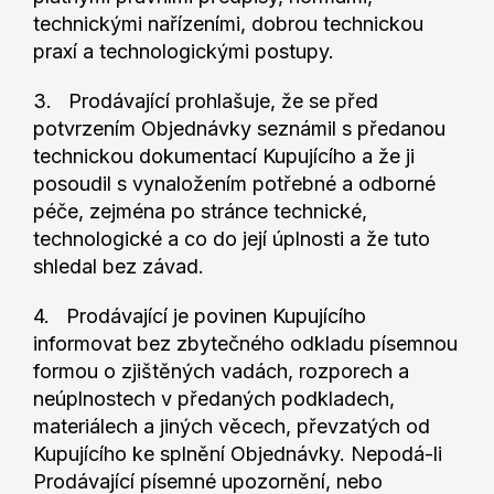
technickými nařízeními, dobrou technickou
praxí a technologickými postupy.
3. Prodávající prohlašuje, že se před
potvrzením Objednávky seznámil s předanou
technickou dokumentací Kupujícího a že ji
posoudil s vynaložením potřebné a odborné
péče, zejména po stránce technické,
technologické a co do její úplnosti a že tuto
shledal bez závad.
4. Prodávající je povinen Kupujícího
informovat bez zbytečného odkladu písemnou
formou o zjištěných vadách, rozporech a
neúplnostech v předaných podkladech,
materiálech a jiných věcech, převzatých od
Kupujícího ke splnění Objednávky. Nepodá-li
Prodávající písemné upozornění, nebo