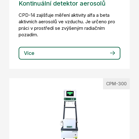
Kontinuální detektor aerosolů
CPD-14 zajišťuje měření aktivity alfa a beta
aktivních aerosolů ve vzduchu. Je určeno pro
práci v prostředí se zvýšeným radiačním
pozadím.
Více
CPM-300