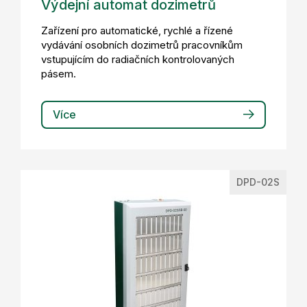
Výdejní automat dozimetrů
Zařízení pro automatické, rychlé a řízené
vydávání osobních dozimetrů pracovníkům
vstupujícím do radiačních kontrolovaných
pásem.
Více
DPD-02S