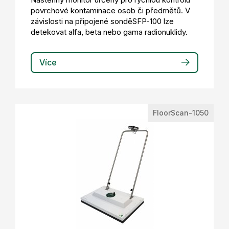
povrchové kontaminace osob či předmětů. V
závislosti na připojené sonděSFP-100 lze
detekovat alfa, beta nebo gama radionuklidy.
Více
FloorScan-1050