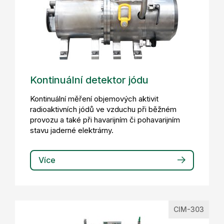
Kontinuální detektor jódu
Kontinuální měření objemových aktivit
radioaktivních jódů ve vzduchu při běžném
provozu a také při havarijním či pohavarijním
stavu jaderné elektrárny.
Více
CIM-303