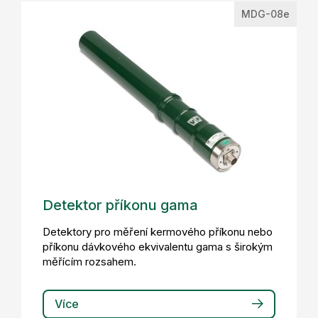
MDG-08e
Detektor příkonu gama
Detektory pro měření kermového příkonu nebo
příkonu dávkového ekvivalentu gama s širokým
měřícím rozsahem.
Více