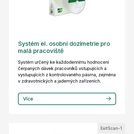
Systém el. osobní dozimetrie pro
malá pracoviště
Systém určený ke každodennímu hodnocení
čerpaných dávek pracovníků vstupujících a
vystupujících z kontrolovaného pásma, zejména
v zdravotnických a jaderných zařízeních.
Více
ExitScan-1