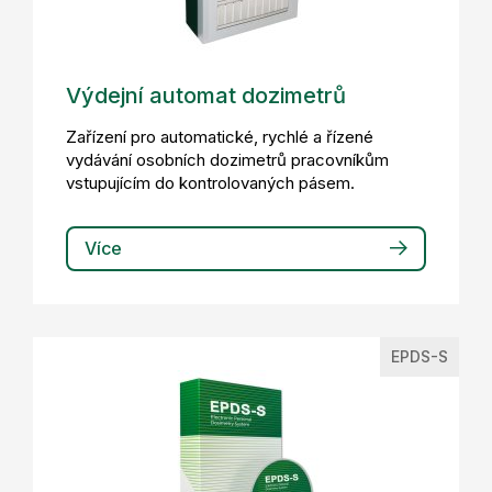
Výdejní automat dozimetrů
Zařízení pro automatické, rychlé a řízené
vydávání osobních dozimetrů pracovníkům
vstupujícím do kontrolovaných pásem.
Více
EPDS-S