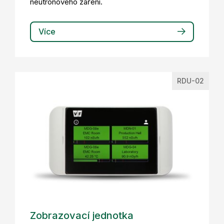
neutronového záření.
Více
RDU-02
Zobrazovací jednotka