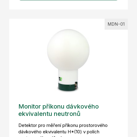
MDN-01
Monitor příkonu dávkového
ekvivalentu neutronů
Detektor pro měření příkonu prostorového
dávkového ekvivalentu H*(10) v polích