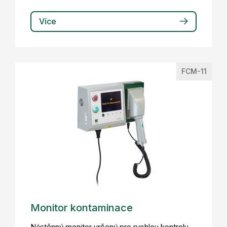
Více
FCM-11
Monitor kontaminace
Nástěnný monitor určený pro rychlou kontrolu