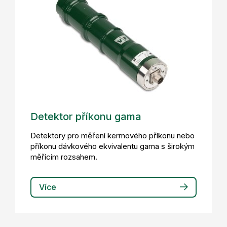
Detektor příkonu gama
Detektory pro měření kermového příkonu nebo
příkonu dávkového ekvivalentu gama s širokým
měřícím rozsahem.
Více