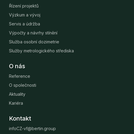
Řízení projektů
Výzkum a vývoj
Servis a údržba
Výpočty a návrhy stínění
Služba osobní dozimetrie
Služby metrologického střediska
O nás
Reference
O společnosti
Aktuality
Kariéra
Kontakt
infoCZ-vf@bertin.group