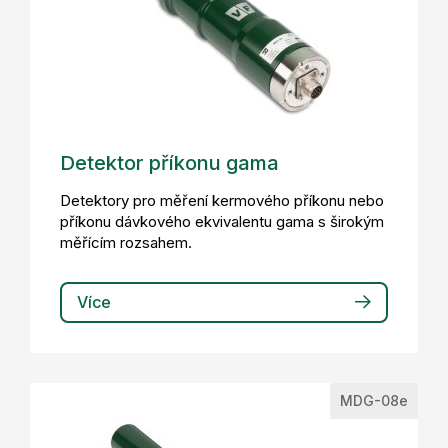
Detektor příkonu gama
Detektory pro měření kermového příkonu nebo
příkonu dávkového ekvivalentu gama s širokým
měřícím rozsahem.
Více
MDG-08e