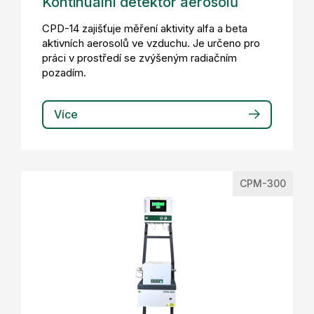
Kontinuální detektor aerosolů
CPD-14 zajišťuje měření aktivity alfa a beta
aktivních aerosolů ve vzduchu. Je určeno pro
práci v prostředí se zvýšeným radiačním
pozadím.
Více
CPM-300