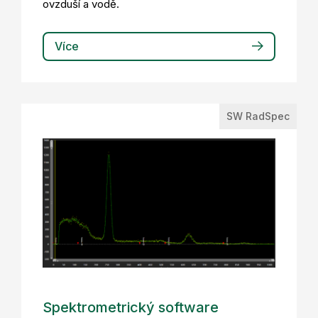
ovzduší a vodě.
Více
SW RadSpec
Spektrometrický software