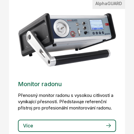
AlphaGUARD
Monitor radonu
Přenosný monitor radonu s vysokou citlivostí a
vynikající přesností. Představuje referenční
přístroj pro profesionální monitorování radonu.
Více