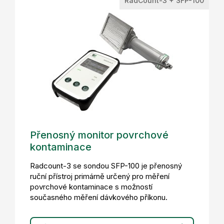
RadCount-3 + SFP-100
Přenosný monitor povrchové
kontaminace
Radcount-3 se sondou SFP-100 je přenosný
ruční přístroj primárně určený pro měření
povrchové kontaminace s možností
současného měření dávkového příkonu.