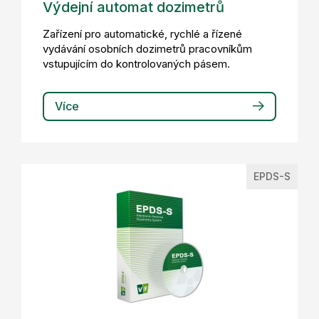
Výdejní automat dozimetrů
Zařízení pro automatické, rychlé a řízené
vydávání osobních dozimetrů pracovníkům
vstupujícím do kontrolovaných pásem.
Více
EPDS-S