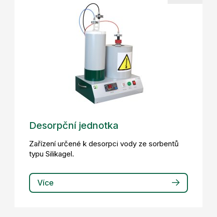
Desorpční jednotka
Zařízení určené k desorpci vody ze sorbentů
typu Silikagel.
Více