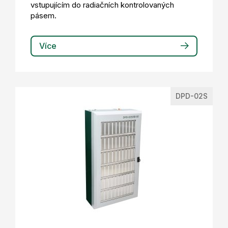
vstupujícím do radiačních kontrolovaných
pásem.
Více
DPD-02S