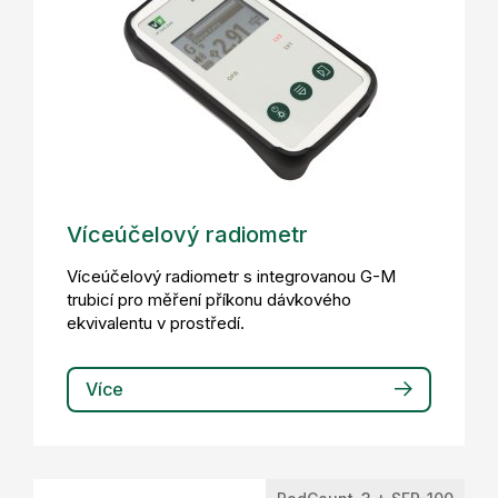
Víceúčelový radiometr
Víceúčelový radiometr s integrovanou G-M
trubicí pro měření příkonu dávkového
ekvivalentu v prostředí.
Více