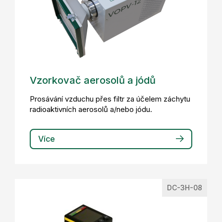
Vzorkovač aerosolů a jódů
Prosávání vzduchu přes filtr za účelem záchytu
radioaktivních aerosolů a/nebo jódu.
Více
DC-3H-08