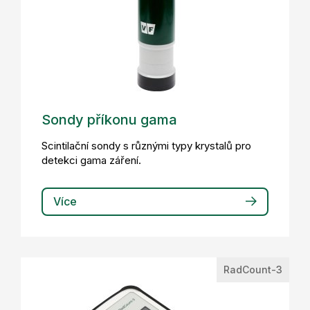
Sondy příkonu gama
Scintilační sondy s různými typy krystalů pro
detekci gama záření.
Více
RadCount-3