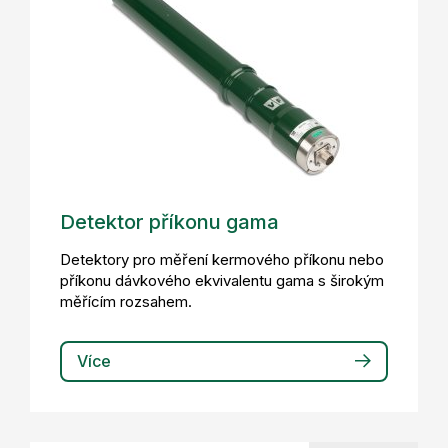
Detektor příkonu gama
Detektory pro měření kermového příkonu nebo
příkonu dávkového ekvivalentu gama s širokým
měřícím rozsahem.
Více