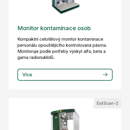
Monitor kontaminace osob
Kompaktní celotělový monitor kontaminace
personálu opouštějícího kontrolovaná pásma.
Monitoruje podle potřeby výskyt alfa, beta a
gama radionuklidů.
Více
ExitScan-2