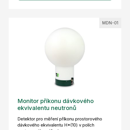
MDN-01
Monitor příkonu dávkového
ekvivalentu neutronů
Detektor pro měření příkonu prostorového
dávkového ekvivalentu H*(10) v polích