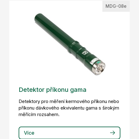
MDG-08e
Detektor příkonu gama
Detektory pro měření kermového příkonu nebo
příkonu dávkového ekvivalentu gama s širokým
měřícím rozsahem.
Více