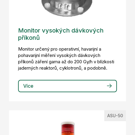
Monitor vysokých dávkových
příkonů
Monitor určený pro operativní, havarijní a
pohavarijní měření vysokých dávkových
příkonů záření gama až do 200 Gy/h v blízkosti
jaderných reaktorů, cyklotronů, a podobně.
Více
ASU-50