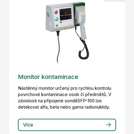
Monitor kontaminace
Nástěnný monitor určený pro rychlou kontrolu
povrchové kontaminace osob či předmětů. V
závislosti na připojené sonděSFP-100 lze
detekovat alfa, beta nebo gama radionuklidy.
Více