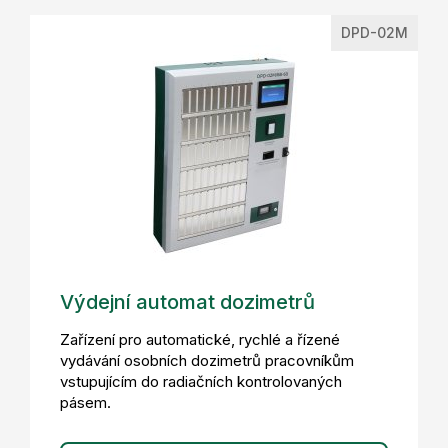
DPD-02M
Výdejní automat dozimetrů
Zařízení pro automatické, rychlé a řízené
vydávání osobních dozimetrů pracovníkům
vstupujícím do radiačních kontrolovaných
pásem.