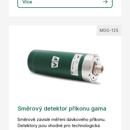
Více
MDG-12S
Směrový detektor příkonu gama
Směrově závislé měření dávkového příkonu.
Detektory jsou vhodné pro technologická