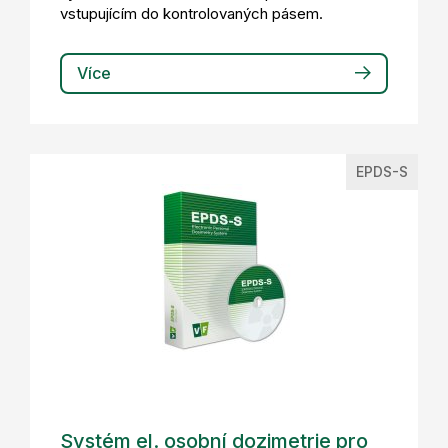
vstupujícím do kontrolovaných pásem.
Více
EPDS-S
Systém el. osobní dozimetrie pro