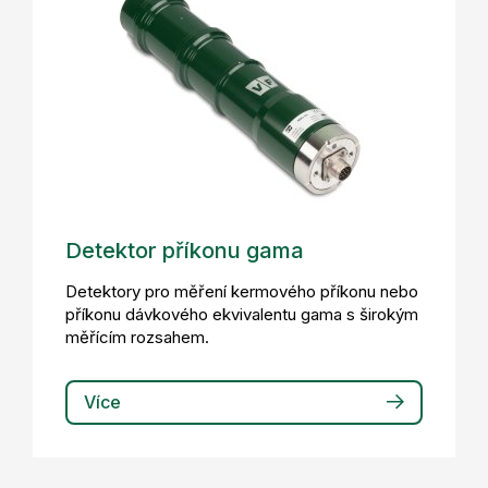
Detektor příkonu gama
Detektory pro měření kermového příkonu nebo
příkonu dávkového ekvivalentu gama s širokým
měřícím rozsahem.
Více