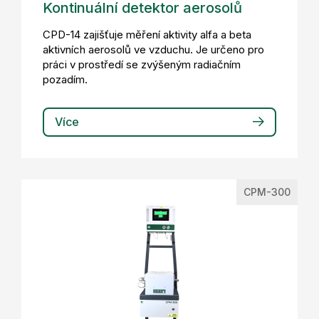
Kontinuální detektor aerosolů
CPD-14 zajišťuje měření aktivity alfa a beta
aktivních aerosolů ve vzduchu. Je určeno pro
práci v prostředí se zvýšeným radiačním
pozadím.
Více
CPM-300