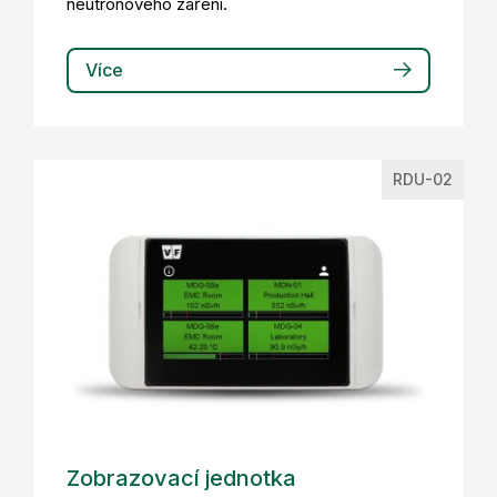
neutronového záření.
Více
RDU-02
Zobrazovací jednotka