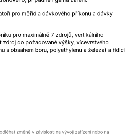
ratoří pro měřidla dávkového příkonu a dávky
íku pro maximálně 7 zdrojů, vertikálního
 zdroj do požadované výšky, vícevrstvého
nu s obsahem boru, polyethylenu a železa) a řídicí
dléhat změně v závislosti na vývoji zařízení nebo na