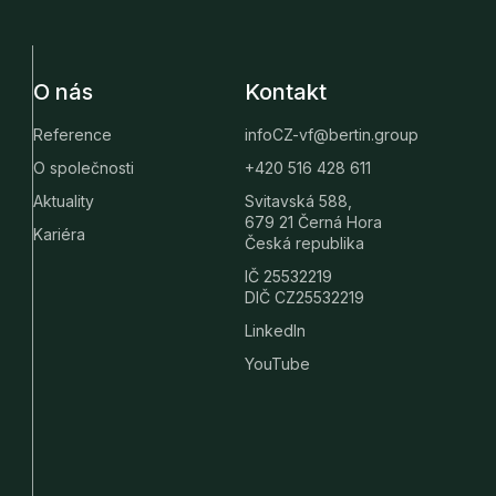
O nás
Kontakt
Reference
infoCZ-vf@bertin.group
O společnosti
+420 516 428 611
Aktuality
Svitavská 588,
679 21 Černá Hora
Kariéra
Česká republika
IČ 25532219
DIČ CZ25532219
LinkedIn
YouTube