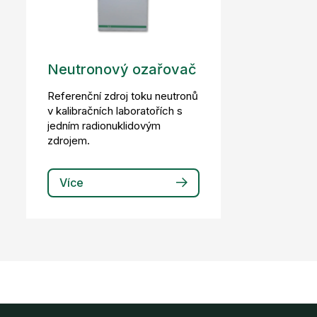
Neutronový ozařovač
Referenční zdroj toku neutronů
v kalibračních laboratořích s
jedním radionuklidovým
zdrojem.
Více