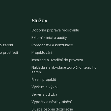
Služby
Odborná příprava registrantů
Externí klinické audity
ho záření
Poradenství a konzultace
o prostředí
Projektování
Instalace a uvádění do provozu
Nakládání a likvidace zdrojů ionizujícího
záření
Řízení projektů
Výzkum a vývoj
Servis a údržba
Výpočty a návrhy stínění
Služba osobní dozimetrie