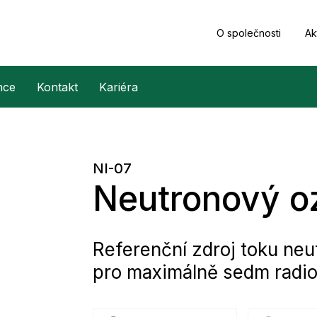
O společnosti
Ak
nce
Kontakt
Kariéra
NI-07
Neutronový o
Referenční zdroj toku neut
pro maximálně sedm radio