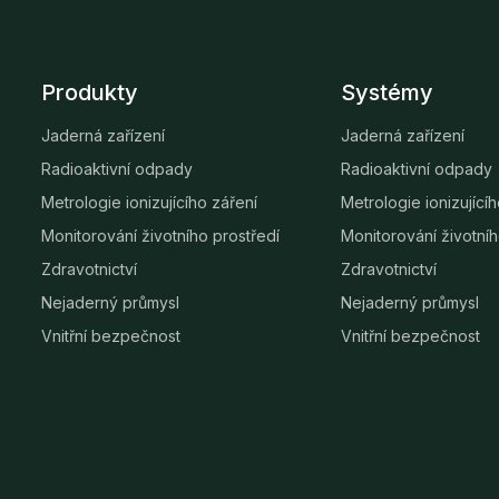
Produkty
Systémy
Jaderná zařízení
Jaderná zařízení
Radioaktivní odpady
Radioaktivní odpady
Metrologie ionizujícího záření
Metrologie ionizující
Monitorování životního prostředí
Monitorování životníh
Zdravotnictví
Zdravotnictví
Nejaderný průmysl
Nejaderný průmysl
Vnitřní bezpečnost
Vnitřní bezpečnost