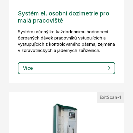
Systém el. osobní dozimetrie pro
malá pracoviště
Systém určený ke každodennímu hodnocení
čerpaných dávek pracovníků vstupujících a
vystupujících z kontrolovaného pásma, zejména
v zdravotnických a jaderných zařízeních.
Více
ExitScan-1