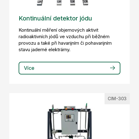
Kontinuální detektor jódu
Kontinuální měření objemových aktivit
radioaktivních jódů ve vzduchu při běžném
provozu a také při havarijním či pohavarijním
stavu jaderné elektrárny.
Více
CIM-303