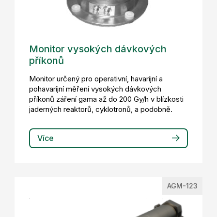
Monitor vysokých dávkových
příkonů
Monitor určený pro operativní, havarijní a
pohavarijní měření vysokých dávkových
příkonů záření gama až do 200 Gy/h v blízkosti
jaderných reaktorů, cyklotronů, a podobně.
Více
AGM-123