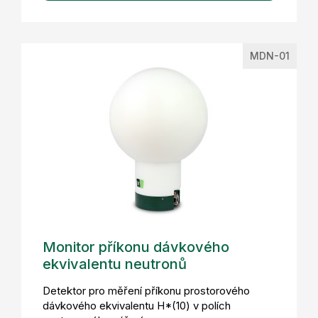
MDN-01
Monitor příkonu dávkového
ekvivalentu neutronů
Detektor pro měření příkonu prostorového
dávkového ekvivalentu H*(10) v polích