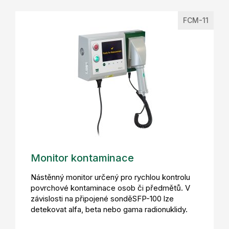
FCM-11
Monitor kontaminace
Nástěnný monitor určený pro rychlou kontrolu
povrchové kontaminace osob či předmětů. V
závislosti na připojené sonděSFP-100 lze
detekovat alfa, beta nebo gama radionuklidy.