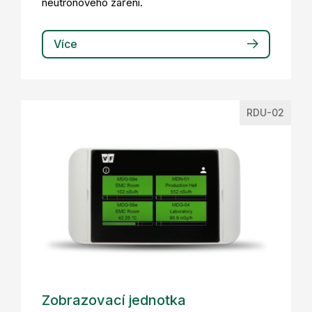
neutronového záření.
Více
RDU-02
Zobrazovací jednotka