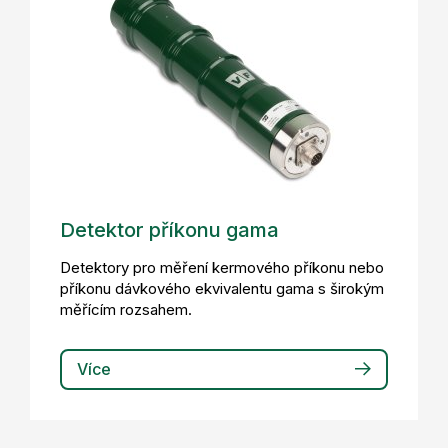
Detektor příkonu gama
Detektory pro měření kermového příkonu nebo
příkonu dávkového ekvivalentu gama s širokým
měřícím rozsahem.
Více