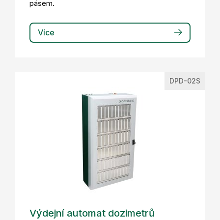
pásem.
Více
DPD-02S
Výdejní automat dozimetrů