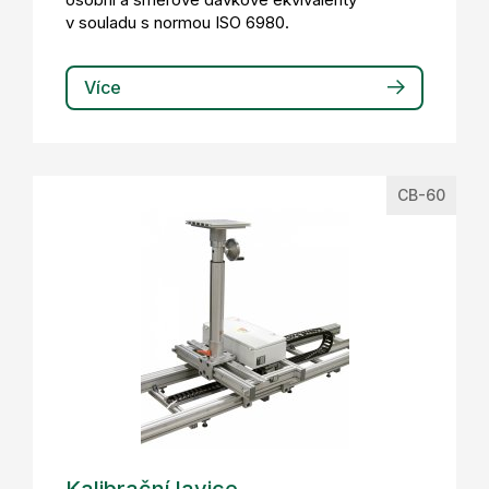
v souladu s normou ISO 6980.
Více
CB-60