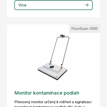
Více
FloorScan-1050
Monitor kontaminace podlah
Přenosný monitor určený k měření a signalizaci
povrchové kontaminace podlah alfa, beta a