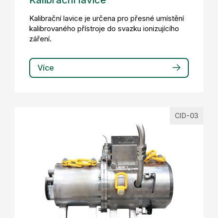
Kalibrační lavice
Kalibrační lavice je určena pro přesné umístění
kalibrovaného přístroje do svazku ionizujícího
záření.
Více
CID-03