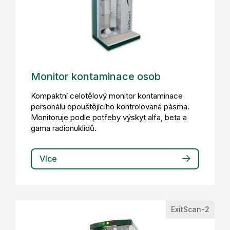
Monitor kontaminace osob
Kompaktní celotělový monitor kontaminace
personálu opouštějícího kontrolovaná pásma.
Monitoruje podle potřeby výskyt alfa, beta a
gama radionuklidů.
Více
ExitScan-2