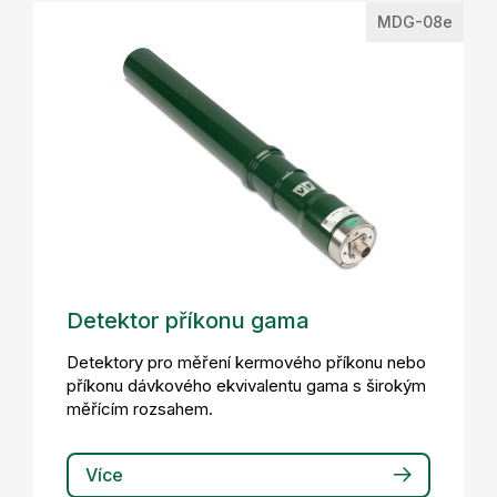
MDG-08e
Detektor příkonu gama
Detektory pro měření kermového příkonu nebo
příkonu dávkového ekvivalentu gama s širokým
měřícím rozsahem.
Více