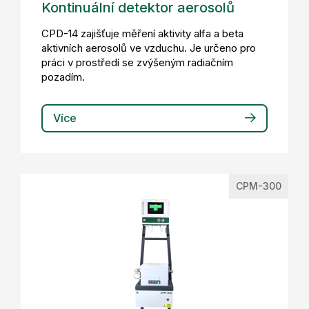
Kontinuální detektor aerosolů
CPD-14 zajišťuje měření aktivity alfa a beta
aktivních aerosolů ve vzduchu. Je určeno pro
práci v prostředí se zvýšeným radiačním
pozadím.
Více
CPM-300