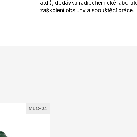
atd.), dodávka radiochemické laborato
zaškolení obsluhy a spouštěcí práce.
MDG-04