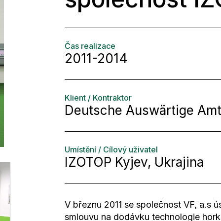
Čas realizace
2011-2014
Klient / Kontraktor
Deutsche Auswärtige Amt
Umístění / Cílový uživatel
IZOTOP Kyjev, Ukrajina
V březnu 2011 se společnost VF, a.s 
smlouvu na dodávku technologie horké 