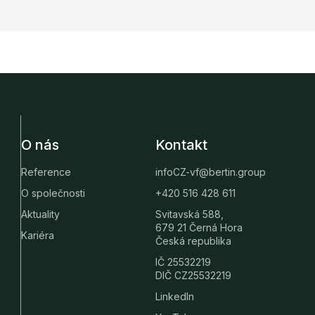
O nás
Kontakt
Reference
infoCZ-vf@bertin.group
O společnosti
+420 516 428 611
Aktuality
Svitavská 588,
679 21 Černá Hora
Kariéra
Česká republika
IČ 25532219
DIČ CZ25532219
LinkedIn