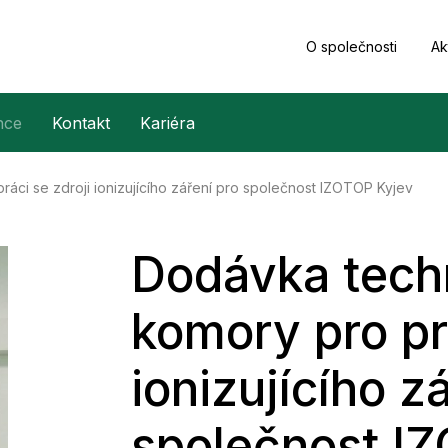
O společnosti
Ak
nce
Kontakt
Kariéra
áci se zdroji ionizujícího záření pro společnost IZOTOP Kyjev
Dodávka tech
komory pro prá
ionizujícího z
společnost I