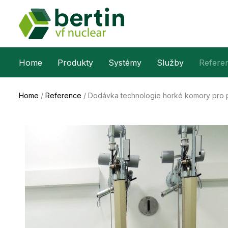
Home
Produkty
Systémy
Služby
Refere
Home
/
Reference
/
Dodávka technologie horké komory pro pr