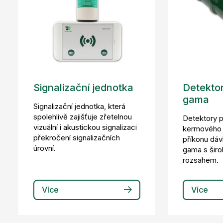
Signalizační jednotka
Detektor
gama
Signalizační jednotka, která
spolehlivě zajišťuje zřetelnou
Detektory 
vizuální i akustickou signalizaci
kermového 
překročení signalizačních
příkonu dáv
úrovní.
gama s šir
rozsahem.
Více
Více