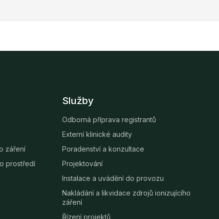
Služby
Odborná příprava registrantů
Externí klinické audity
ho záření
Poradenství a konzultace
o prostředí
Projektování
Instalace a uvádění do provozu
Nakládání a likvidace zdrojů ionizujícího
záření
Řízení projektů