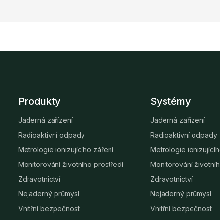
Produkty
Systémy
Jaderná zařízení
Jaderná zařízení
Radioaktivní odpady
Radioaktivní odpady
Metrologie ionizujícího záření
Metrologie ionizující
Monitorování životního prostředí
Monitorování životníh
Zdravotnictví
Zdravotnictví
Nejaderný průmysl
Nejaderný průmysl
Vnitřní bezpečnost
Vnitřní bezpečnost