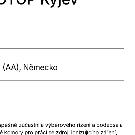
 (AA), Německo
úspěšně zúčastnila výběrového řízení a podepsala
komory pro práci se zdroji ionizujícího záření,