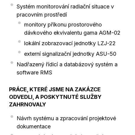
Systém monitorování radiační situace v
pracovním prostředí
monitory příkonu prostorového
dávkového ekvivalentu gama AGM-02
lokální zobrazovací jednotky LZJ-22
externí signalizační jednotky ASU-50
Nadřazený řídicí a databázový systém a
software RMS
PRÁCE, KTERÉ JSME NA ZAKÁZCE
ODVEDLI, A POSKYTNUTÉ SLUŽBY
ZAHRNOVALY
Návrh systému a zpracování projektové
dokumentace