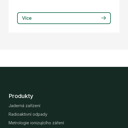
Více
Produkty
Jaderná zařízení
Radioaktivní odpady
Metrologie ionizujícího záření