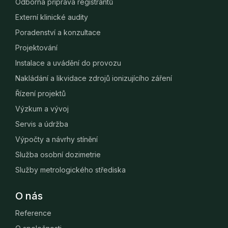
Odborná příprava registrantů
Externí klinické audity
Poradenství a konzultace
Projektování
Instalace a uvádění do provozu
Nakládání a likvidace zdrojů ionizujícího záření
Řízení projektů
Výzkum a vývoj
Servis a údržba
Výpočty a návrhy stínění
Služba osobní dozimetrie
Služby metrologického střediska
O nás
Reference