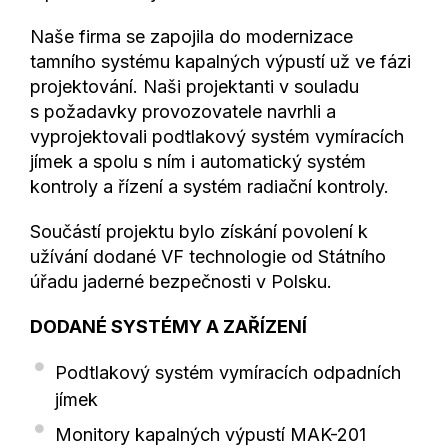
Naše firma se zapojila do modernizace
tamního systému kapalných výpustí už ve fázi
projektování. Naši projektanti v souladu
s požadavky provozovatele navrhli a
vyprojektovali podtlakový systém vymíracích
jímek a spolu s ním i automatický systém
kontroly a řízení a systém radiační kontroly.
Součástí projektu bylo získání povolení k
užívání dodané VF technologie od Státního
úřadu jaderné bezpečnosti v Polsku.
DODANÉ SYSTÉMY A ZAŘÍZENÍ
Podtlakový systém vymíracích odpadních
jímek
Monitory kapalných výpustí MAK-201