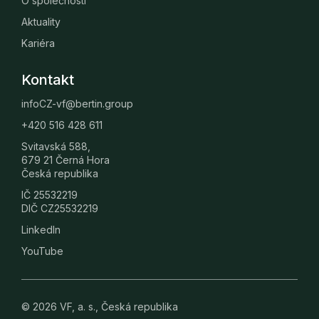
O společnosti
Aktuality
Kariéra
Kontakt
infoCZ-vf@bertin.group
+420 516 428 611
Svitavská 588,
679 21 Černá Hora
Česká republika
IČ 25532219
DIČ CZ25532219
LinkedIn
YouTube
© 2026 VF, a. s., Česká republika