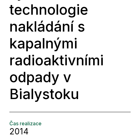
technologie
nakládání s
kapalnými
radioaktivními
odpady v
Bialystoku
Čas realizace
2014