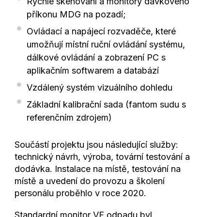
Rychlé skenování a monitory dávkového
příkonu MDG na pozadí;
Ovládací a napájecí rozvaděče, které
umožňují místní ruční ovládání systému,
dálkové ovládání a zobrazení PC s
aplikačním softwarem a databází
Vzdálený systém vizuálního dohledu
Základní kalibrační sada (fantom sudu s
referenčním zdrojem)
Součástí projektu jsou následující služby:
technický návrh, výroba, tovární testování a
dodávka. Instalace na místě, testování na
místě a uvedení do provozu a školení
personálu proběhlo v roce 2020.
Standardní monitor VF odpadu byl