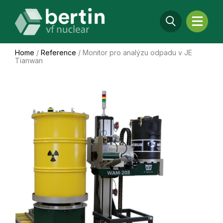
Home
/
Reference
/
Monitor pro analýzu odpadu v JE
Tianwan