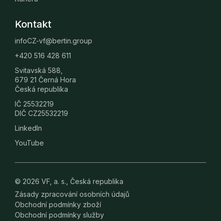
Kontakt
infoCZ-vf@bertin.group
+420 516 428 611
Svitavská 588,
679 21 Černá Hora
Česká republika
IČ 25532219
DIČ CZ25532219
LinkedIn
YouTube
© 2026 VF, a. s., Česká republika
Zásady zpracování osobních údajů
Obchodní podmínky zboží
Obchodní podmínky služby