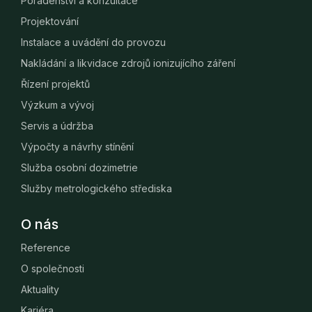
Poradenství a konzultace
Projektování
Instalace a uvádění do provozu
Nakládání a likvidace zdrojů ionizujícího záření
Řízení projektů
Výzkum a vývoj
Servis a údržba
Výpočty a návrhy stínění
Služba osobní dozimetrie
Služby metrologického střediska
O nás
Reference
O společnosti
Aktuality
Kariéra