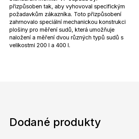
přizpůsoben tak, aby vyhovoval specifickým
požadavkům zákazníka. Toto přizpůsobení
zahrnovalo speciální mechanickou konstrukci
plošiny pro měření sudů, která umožňuje
naložení a měření dvou různých typů sudů s
velikostmi 200 l a 400 l.
Dodané produkty