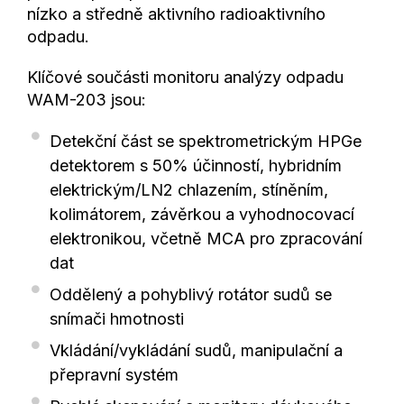
nízko a středně aktivního radioaktivního
odpadu.
Klíčové součásti monitoru analýzy odpadu
WAM-203 jsou:
Detekční část se spektrometrickým HPGe
detektorem s 50% účinností, hybridním
elektrickým/LN2 chlazením, stíněním,
kolimátorem, závěrkou a vyhodnocovací
elektronikou, včetně MCA pro zpracování
dat
Oddělený a pohyblivý rotátor sudů se
snímači hmotnosti
Vkládání/vykládání sudů, manipulační a
přepravní systém