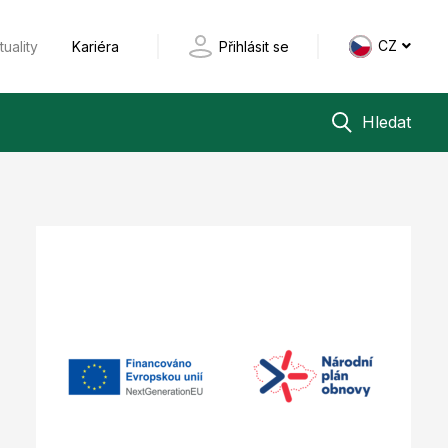
CZ
tuality
Kariéra
Přihlásit se
Hledat