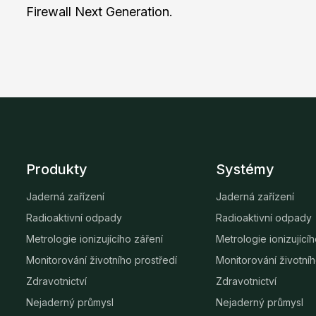
Firewall Next Generation.
Produkty
Systémy
Jaderná zařízení
Jaderná zařízení
Radioaktivní odpady
Radioaktivní odpady
Metrologie ionizujícího záření
Metrologie ionizující
Monitorování životního prostředí
Monitorování životníh
Zdravotnictví
Zdravotnictví
Nejaderný průmysl
Nejaderný průmysl