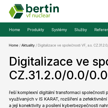
Home
Produkty
Systémy
Služby
Refere
Home
/
Aktuality
/
Digitalizace ve společnosti VF, a.s. CZ.31.2
Digitalizace ve sp
CZ.31.2.0/0.0/0.
řeší komplexní digitální transformaci společnost
využívaných v IS KARAT, rozšíření a zefektivnění 
a její konektivity a posílení kyberbezpečnosti na