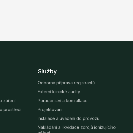
Služby
Odborná příprava registrantů
Externí klinické audity
ho záření
Poradenství a konzultace
o prostředí
Projektování
Instalace a uvádění do provozu
Nakládání a likvidace zdrojů ionizujícího
záření