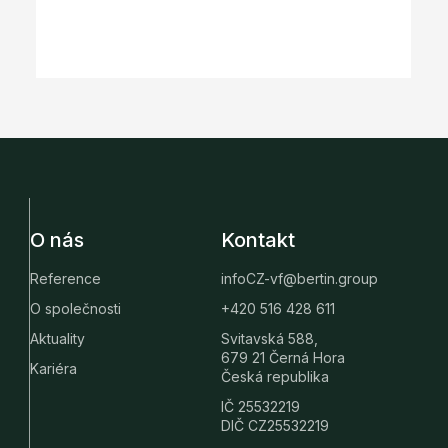
O nás
Kontakt
Reference
infoCZ-vf@bertin.group
O společnosti
+420 516 428 611
Aktuality
Svitavská 588,
679 21 Černá Hora
Kariéra
Česká republika
IČ 25532219
DIČ CZ25532219