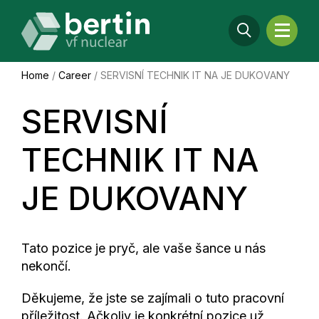
Home
/
Career
/
SERVISNÍ TECHNIK IT NA JE DUKOVANY
SERVISNÍ
TECHNIK IT NA
JE DUKOVANY
Tato pozice je pryč, ale vaše šance u nás
nekončí.
Děkujeme, že jste se zajímali o tuto pracovní
příležitost. Ačkoliv je konkrétní pozice už