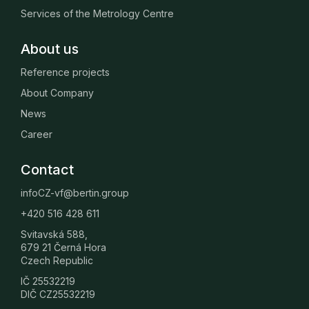
Services of the Metrology Centre
About us
Reference projects
About Company
News
Career
Contact
infoCZ-vf@bertin.group
+420 516 428 611
Svitavská 588,
679 21 Černá Hora
Czech Republic
IČ 25532219
DIČ CZ25532219