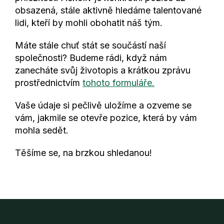
obsazená, stále aktivně hledáme talentované
lidi, kteří by mohli obohatit náš tým.
Máte stále chuť stát se součástí naší
společnosti? Budeme rádi, když nám
zanecháte svůj životopis a krátkou zprávu
prostřednictvím
tohoto formuláře.
Vaše údaje si pečlivě uložíme a ozveme se
vám, jakmile se otevře pozice, která by vám
mohla sedět.
Těšíme se, na brzkou shledanou!