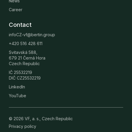
News
Career
Contact
infoCZ-vf@bertin.group
+420 516 428 611
Svitavská 588,
679 21 Černá Hora
Czech Republic
IČ 25532219
DIČ CZ25532219
LinkedIn
YouTube
© 2026 VF, a. s., Czech Republic
Privacy policy