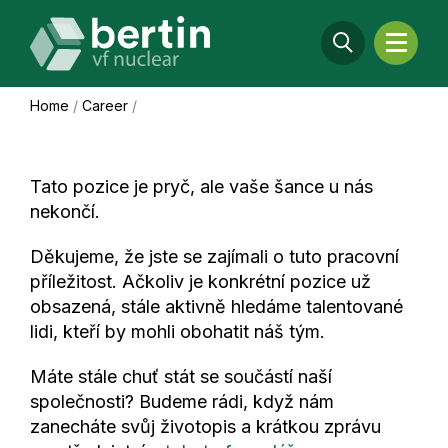
Home
/
Career
/
Tato pozice je pryč, ale vaše šance u nás
nekončí.
Děkujeme, že jste se zajímali o tuto pracovní
příležitost. Ačkoliv je konkrétní pozice už
obsazená, stále aktivně hledáme talentované
lidi, kteří by mohli obohatit náš tým.
Máte stále chuť stát se součástí naší
společnosti? Budeme rádi, když nám
zanecháte svůj životopis a krátkou zprávu